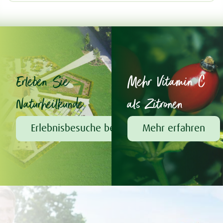
Erleben Sie
Mehr Vitamin C
Naturheilkunde
als Zitronen
Erlebnisbesuche bei A.Vogel
Mehr erfahren