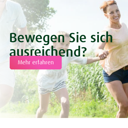
Bewegen Sie sich
ausreichend?
Mehr erfahren
Tweet
Share this selection