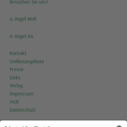
Besuchen Sie uns!
A.Vogel Welt
A.Vogel AG
Kontakt
Stellenangebote
Presse
Links
Verlag
Impressum
AGB
Datenschutz