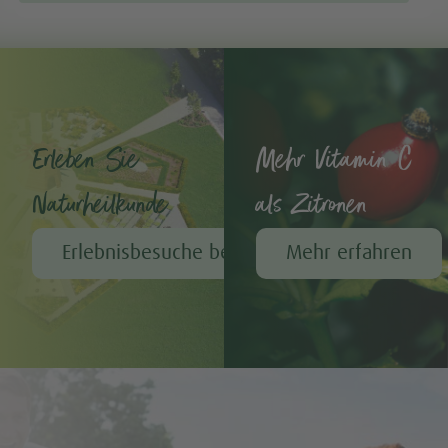
Erleben Sie
Mehr Vitamin C
Naturheilkunde
als Zitronen
Erlebnisbesuche bei A.Vogel
Mehr erfahren