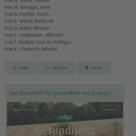
Frau A. Signer, Freidorf
Herr M. Bisegger, Horw
Frau A. Feuillet, Zürich
Herr R. Wernli, Buchs AG
Frau D. Huber, Nesslau
Frau S. Haldemann, Alfermée
Frau T. Hediger, Saas im Prättigau
Frau K. Friederich, Biberist



zurück
nach oben
drucken
Die Zeitschrift für Gesundheit von A.Vogel