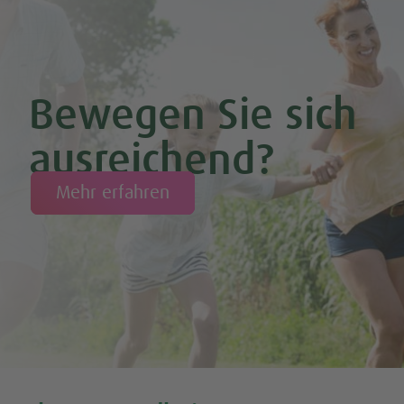
Bewegen Sie sich
ausreichend?
Mehr erfahren
Tweet
Share this selection