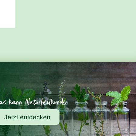
as kann Naturheilkunde
Jetzt entdecken