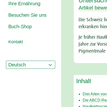
Untersuch
Ihre Ernährung
Artikel bewe
Besuchen Sie uns
Die Schweiz l
Buch-Shop
erkranken hie
Je früher Hau
Kontakt
Jahre zur Vor
Pigmentmale 
Deutsch
Inhalt
Drei Arten vo
Die ABCD-Re
Hautkrebsscre