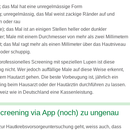
; das Mal hat eine unregelmässige Form
; unregelmässig, das Mal weist zackige Ränder auf und
n oder rau
e); das Mal ist an einigen Stellen heller oder dunkler
r; Male mit einem Durchmesser von mehr als zwei Millimetern
; das Mal ragt mehr als einen Millimeter über das Hautniveau
u oder schuppig.
 professionelles Screening mit speziellen Lupen ist diese
g nicht. Wer jedoch auffällige Male auf diese Weise erkennt,
inem Hautarzt gehen. Die beste Vorbeugung ist, jährlich ein
ng beim Hausarzt oder der Hautärztin durchführen zu lassen.
hweiz wie in Deutschland eine Kassenleistung.
creening via App (noch) zu ungenau
zur Hautkrebsvorsorgeuntersuchung geht, weiss auch, dass