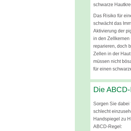
schwarze Hautkre
Das Risiko für ei
schwächt das Immu
Aktivierung der p
in den Zellkernen
reparieren, doch 
Zellen in der Hau
müssen nicht bösa
für einen schwarz
Die ABCD-
Sorgen Sie dabei 
schlecht einzuse
Handspiegel zu Hi
ABCD-Regel: