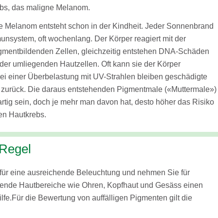
bs, das maligne Melanom.
ne Melanom entsteht schon in der Kindheit. Jeder Sonnenbrand
nsystem, oft wochenlang. Der Körper reagiert mit der
igmentbildenden Zellen, gleichzeitig entstehen DNA-Schäden
 der umliegenden Hautzellen. Oft kann sie der Körper
bei einer Überbelastung mit UV-Strahlen bleiben geschädigte
t zurück. Die daraus entstehenden Pigmentmale («Muttermale»)
rtig sein, doch je mehr man davon hat, desto höher das Risiko
en Hautkrebs.
Regel
für eine ausreichende Beleuchtung und nehmen Sie für
hende Hautbereiche wie Ohren, Kopfhaut und Gesäss einen
lfe.Für die Bewertung von auffälligen Pigmenten gilt die