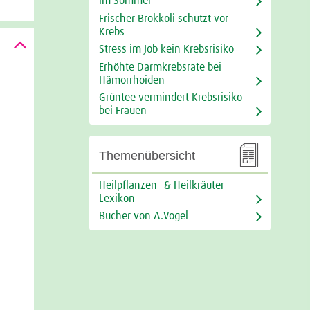
im Sommer
Frischer Brokkoli schützt vor
Krebs
Stress im Job kein Krebsrisiko
Erhöhte Darmkrebsrate bei
Hämorrhoiden
Grüntee vermindert Krebsrisiko
bei Frauen

Themenübersicht
Heilpflanzen- & Heilkräuter-
Lexikon
Bücher von A.Vogel