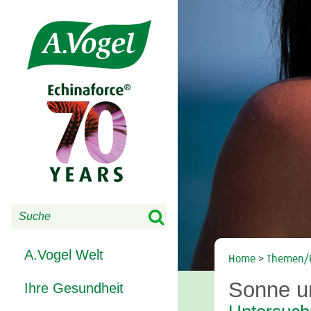
Share this selection

Search
A.Vogel Welt
Home
>
Themen/
Sonne u
Ihre Gesundheit