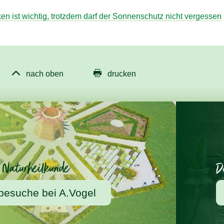
en ist wichtig, trotzdem darf der Sonnenschutz nicht vergessen


nach oben
drucken
 Naturheilkunde
D
besuche bei A.Vogel