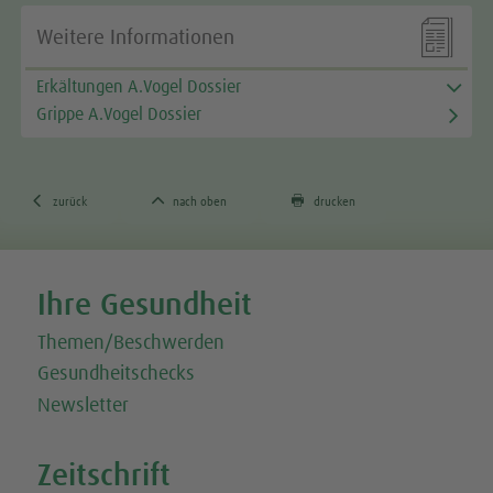

Weitere Informationen
Erkältungen A.Vogel Dossier
Grippe A.Vogel Dossier



zurück
nach oben
drucken
Tweet
Share this selection
Ihre Gesundheit
Themen/Beschwerden
Gesundheitschecks
Newsletter
Zeitschrift