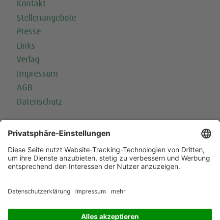
Kontakt
Stellenangebote
Presse
Links
Verlag
Impressum
AGB
Datenschutz