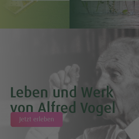
Leben und Werk
von Alfred Vogel
Jetzt erleben