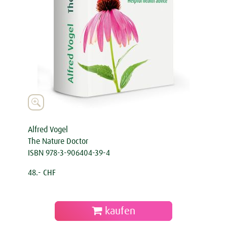

Alfred Vogel
The Nature Doctor
ISBN 978-3-906404-39-4
48.- CHF
kaufen