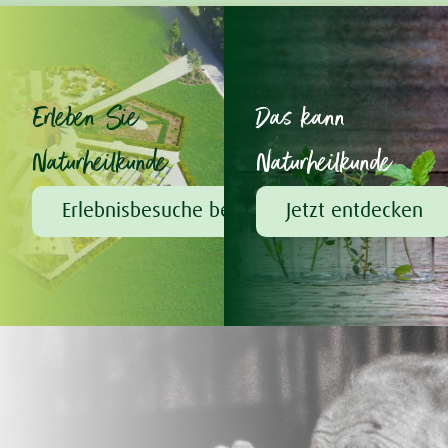
Erleben Sie
Das kann
Naturheilkunde
Naturheilkunde
Erlebnisbesuche bei A.Vogel
Jetzt entdecken