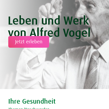
Leben und Werk
von Alfred Vogel
Jetzt erleben
Tweet
Share this selection
Ihre Gesundheit