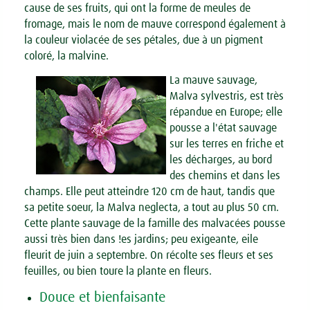
cause de ses fruits, qui ont la forme de meules de
fromage, mais le nom de mauve correspond également à
la couleur violacée de ses pétales, due à un pigment
coloré, la malvine.
La mauve sauvage,
Malva sylvestris, est très
répandue en Europe; elle
pousse a l'état sauvage
sur les terres en friche et
les décharges, au bord
des chemins et dans les
champs. Elle peut atteindre 120 cm de haut, tandis que
sa petite soeur, la Malva neglecta, a tout au plus 50 cm.
Cette plante sauvage de la famille des malvacées pousse
aussi très bien dans !es jardins; peu exigeante, eile
fleurit de juin a septembre. On récolte ses fleurs et ses
feuilles, ou bien toure la plante en fleurs.
Douce et bienfaisante