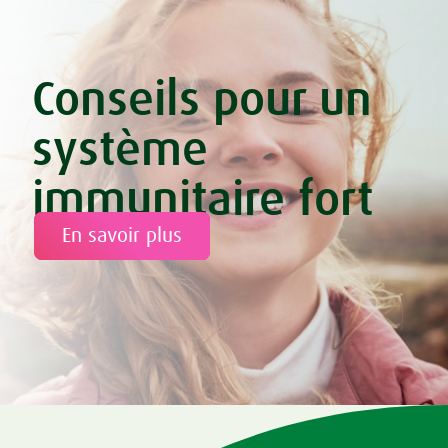
Conseils pour un
système
immunitaire fort
En savoir plus
Tweet
Share this selection