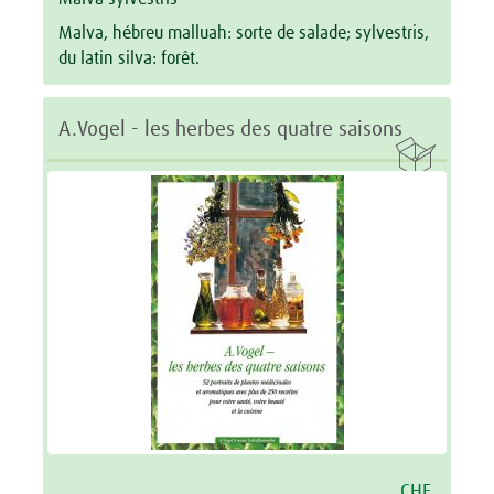
Malva, hébreu malluah: sorte de salade; sylvestris,
du latin silva: forêt.
A.Vogel - les herbes des quatre saisons

CHF