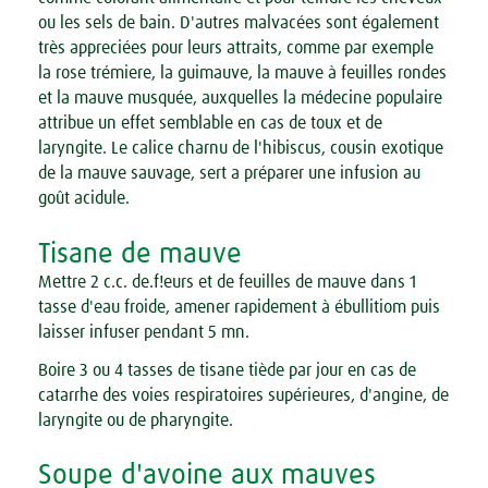
ou les sels de bain. D'autres malvacées sont également
très appreciées pour leurs attraits, comme par exemple
la rose trémiere, la guimauve, la mauve à feuilles rondes
et la mauve musquée, auxquelles la médecine populaire
attribue un effet semblable en cas de toux et de
laryngite. Le calice charnu de l'hibiscus, cousin exotique
de la mauve sauvage, sert a préparer une infusion au
goût acidule.
Tisane de mauve
Mettre 2 c.c. de.f!eurs et de feuilles de mauve dans 1
tasse d'eau froide, amener rapidement à ébullitiom puis
laisser infuser pendant 5 mn.
Boire 3 ou 4 tasses de tisane tiède par jour en cas de
catarrhe des voies respiratoires supérieures, d'angine, de
laryngite ou de pharyngite.
Soupe d'avoine aux mauves