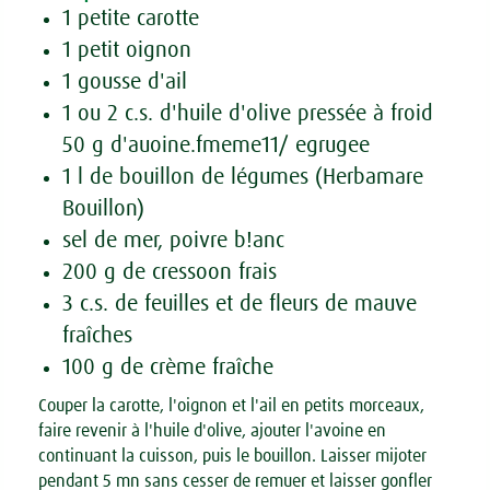
1 petite carotte
1 petit oignon
1 gousse d'ail
1 ou 2 c.s. d'huile d'olive pressée à froid
50 g d'auoine.fmeme11/ egrugee
1 l de bouillon de légumes (Herbamare
Bouillon)
sel de mer, poivre b!anc
200 g de cressoon frais
3 c.s. de feuilles et de fleurs de mauve
fraîches
100 g de crème fraîche
Couper la carotte, l'oignon et l'ail en petits morceaux,
faire revenir à l'huile d'olive, ajouter l'avoine en
continuant la cuisson, puis le bouillon. Laisser mijoter
pendant 5 mn sans cesser de remuer et laisser gonfler