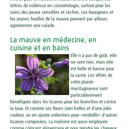
lettres de noblesse en cosmétologie, surtout pour les
soins des peaux sensibles et sèches. Les bourgeons et
les jeunes feuilles de la mauve peuvent par ailleurs
agrémenter une salade.
La mauve en médecine, en
cuisine et en bains
Elle n'a pas de goût, eile
ne sent rien, mais eile
est belle et banne pour
la santé. Les effets de
cette plante
mucilagineuse sont
particulièrement
bénéfiques dans les tisanes pour les bronches et contre
la toux. Et comme ses fleurs sont helles et d'une jolie
couleur, on en ajoute volontiers pour «embellir» d'autres
tisanes composées. La malvine est aussi employée
comme colorant alimentaire et pour teindre les cheveux