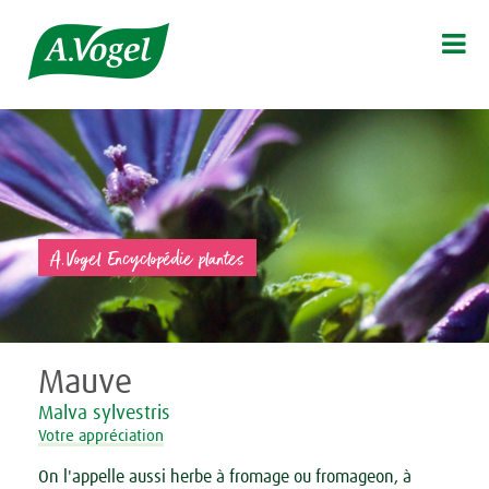

A.Vogel Encyclopédie plantes
Mauve
Malva sylvestris
Votre appréciation
On l'appelle aussi herbe à fromage ou fromageon, à