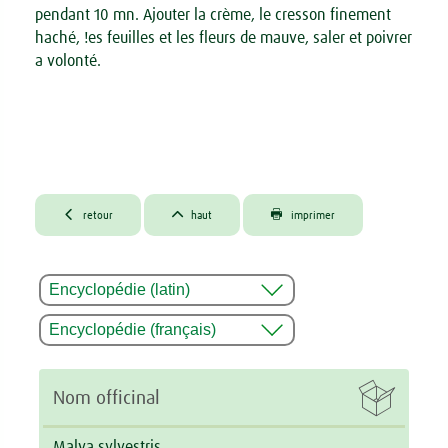
pendant 10 mn. Ajouter la crème, le cresson finement
haché, !es feuilles et les fleurs de mauve, saler et poivrer
a volonté.



retour
haut
imprimer

Nom officinal
Malva sylvestris