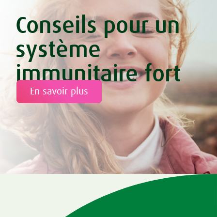
Conseils pour un
système
immunitaire fort
En savoir plus
Tweet
Share this selection