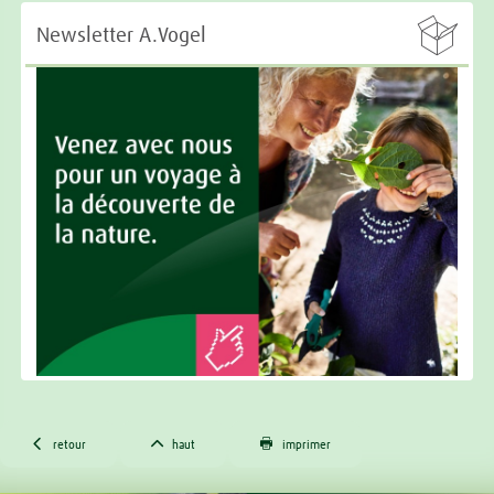

Newsletter A.Vogel



retour
haut
imprimer