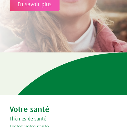
En savoir plus
Tweet
Share this selection
Votre santé
Thèmes de santé