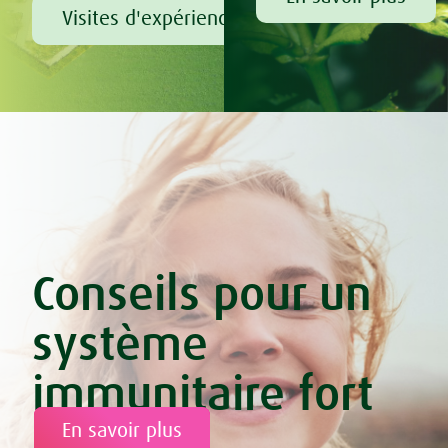
Visites d'expérience chez A.Vogel
Conseils pour un
système
immunitaire fort
En savoir plus