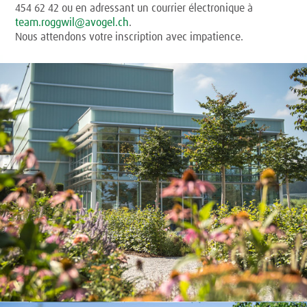
454 62 42 ou en adressant un courrier électronique à
team.roggwil@avogel.ch
.
Nous attendons votre inscription avec impatience.