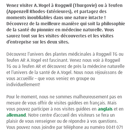
Venez visiter A.Vogel à Roggwil (Thurgovie) ou à Teufen
(Appenzell Rhodes-Extérieures), et partagez des
moments inoubliables dans une nature intacte !
Découvrez de la meilleure manière qui soit la philosophie
de la santé du pionnier en médecine naturelle. Vous
saurez tout sur les visites-découvertes et les visites
d’entreprise sur les deux sites.
Découvrez l’univers des plantes médicinales à Roggwil TG ou
Teufen AR A.Vogel est fascinant. Venez nous voir à Roggwil
TG ou à Teufen AR et découvrez de près la médecine naturelle
et l’univers de la santé de A.Vogel. Nous nous réjouissons de
vous accueillir – que vous veniez en groupe ou
individuellement!
Pour le moment, nous ne sommes malheureusement pas en
mesure de vous offrir de visites guidées en français. Mais
vous pouvez participer à nos visites guidées en
anglais
et en
allemand
. Notre centre d’accueil des visiteurs se fera un
plaisir de vous renseigner ou de répondre à vos questions.
Vous pouvez nous joindre par téléphone au numéro 0041 071