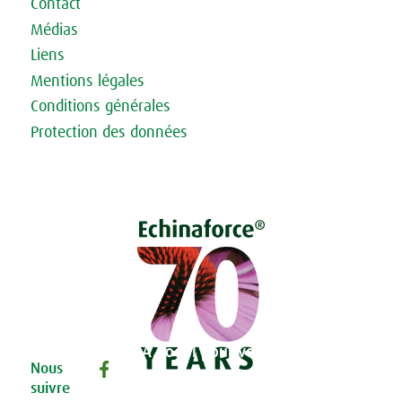
Contact
Médias
Liens
Mentions légales
Conditions générales
Protection des données
A.Vogel pour votre bien-être
Nous
– depuis 1923
suivre