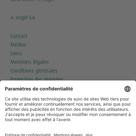
A.Vogel SA
Contact
Médias
Liens
Mentions légales
Conditions générales
Protection des données