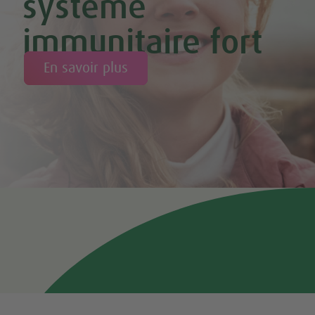
système
immunitaire fort
En savoir plus
Tweet
Share this selection