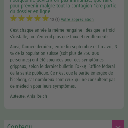
Pourquoi ne devient-on pas immunisé, que faire
pour prévenir malgré tout la contagion 1ère partie
du dossier en ligne
10 (1)
Votre appréciation
C’est chaque année la même rengaine : dès que le froid
s’installe, on n’entend plus que toux et reniflements.
Ainsi, l’année dernière, entre fin septembre et fin avril, 3
% de la population suisse (soit plus de 250 000
personnes) ont été soignées pour des symptômes
grippaux, selon le dernier bulletin l’OFSP, l’Office fédéral
de la santé publique. Ce n’est que la partie émergée de
l’iceberg, car nombreux sont ceux qui ne consultent pas
de médecin pour leurs symptômes.
Auteure: Anja Reich
Contenu