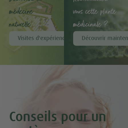
médecine
vous cette plante
naturelle
médicinale ?
Visites d'expérience chez A.Vogel
Découvrir mainte
Conseils pour un