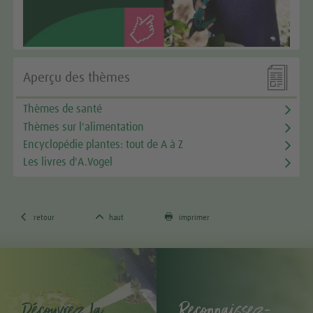

Aperçu des thèmes
Thèmes de santé
Thèmes sur l'alimentation
Encyclopédie plantes: tout de A à Z
Les livres d'A.Vogel



retour
haut
imprimer
Découvrez la
Reconnaissez-