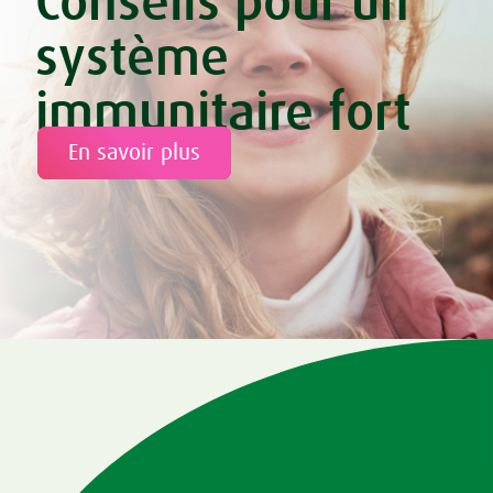
Conseils pour un
système
immunitaire fort
En savoir plus
Tweet
Share this selection