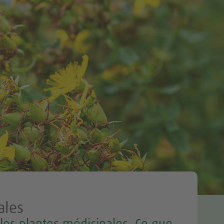
Tweet
ales