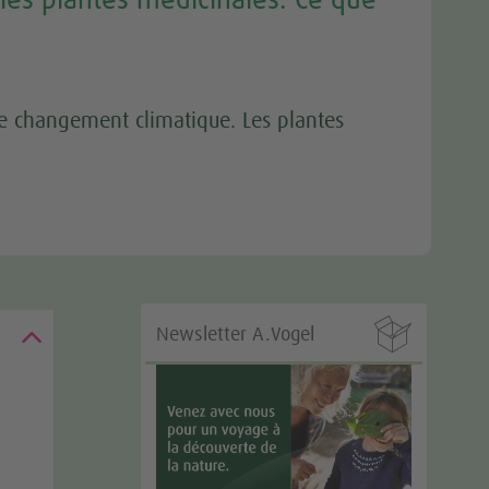
es plantes médicinales. Ce que
le changement climatique. Les plantes

Newsletter A.Vogel