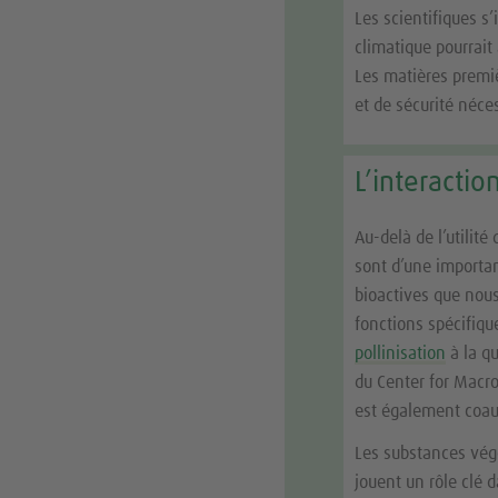
Les scientifiques s
climatique pourrait
Les matières premiè
et de sécurité néce
L’interacti
Au-delà de l’utilit
sont d’une importa
bioactives que nou
fonctions spécifiqu
pollinisation
à la qu
du Center for Macro
est également coau
Les substances végé
jouent un rôle clé 