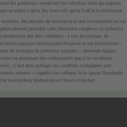
ussent les prédateurs, empêchent les infections dans des organes
 ou aident à gérer des stress tels que le froid et la sécheresse.
 extrêmes, des périodes de sécheresse et une concentration accrue
sphère peuvent perturber cette interaction complexe. La recherche
 la biodiversité doit donc collaborer – à tous les niveaux, du
léculaire jusqu’aux communautés d’espèces et aux écosystèmes –
 bases de stratégies de protection adaptées », demande Nogués.
cinales ne produisent des médicaments que si les conditions
unies ; il faut donc protéger ces conditions écologiques pour
aments naturels », rappelle son collègue, le Dr Spyros Theodoridis,
che Senckenberg Biodiversité et Climat à Francfort.