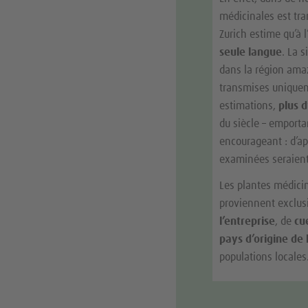
médicinales est tr
Zurich estime qu’à 
seule langue
. La 
dans la région am
transmises unique
estimations,
plus d
du siècle – emporta
encourageant : d’ap
examinées seraien
Les plantes médicin
proviennent exclu
l’entreprise
, de
cu
pays d’origine de 
populations locales