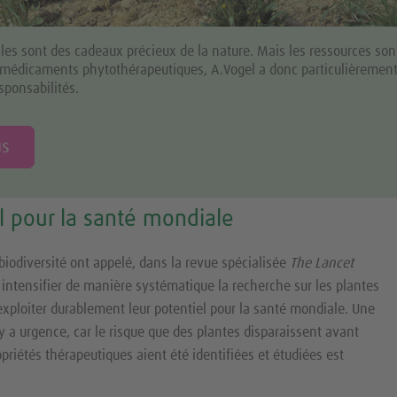
les sont des cadeaux précieux de la nature. Mais les ressources son
 médicaments phytothérapeutiques, A.Vogel a donc particulièremen
sponsabilités.
us
l pour la santé mondiale
iodiversité ont appelé, dans la revue spécialisée
The Lancet
à intensifier de manière systématique la recherche sur les plantes
exploiter durablement leur potentiel pour la santé mondiale. Une
l y a urgence, car le risque que des plantes disparaissent avant
riétés thérapeutiques aient été identifiées et étudiées est