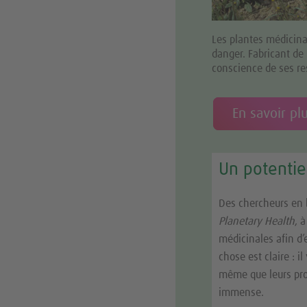
Les plantes médicina
danger. Fabricant de
conscience de ses re
En savoir pl
Un potentie
Des chercheurs en b
Planetary Health
, 
médicinales afin d’
chose est claire : i
même que leurs prop
immense.