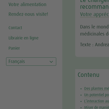
Le changem
Votre alimentation
recommand
Rendez-nous visite!
Votre appréc
Dans le monde
Contact
médicinales d
Librairie en ligne
Texte : Andrea
Panier
Français
Contenu
Des plantes mé
Un potentiel po
L’interaction a
Miser de manièr