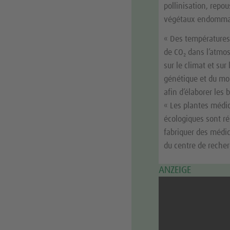
pollinisation, repo
végétaux endommagés
« Des températures
de CO₂ dans l’atmo
sur le climat et sur
génétique et du mo
afin d’élaborer les
« Les plantes médi
écologiques sont ré
fabriquer des médic
du centre de recher
ANZEIGE