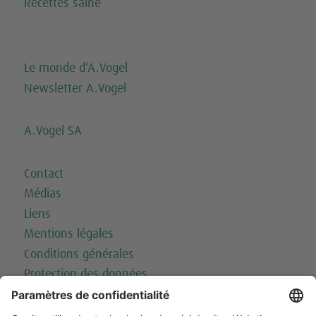
Recettes saine
Le monde d‘A.Vogel
Newsletter A.Vogel
A.Vogel SA
Contact
Médias
Liens
Mentions légales
Conditions générales
Protection des données