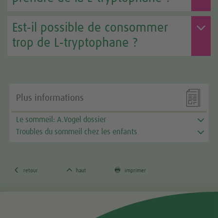
Est‑il possible de consommer
trop de L‑tryptophane ?

Plus informations
Le sommeil: A.Vogel dossier
Troubles du sommeil chez les enfants



retour
haut
imprimer
Tweet
Share this selection