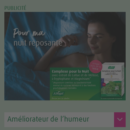
PUBLICITÉ
Améliorateur de l’humeur