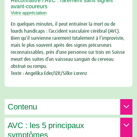
Reconnaître l’AVC : rarement sans signes
avant-coureurs
Votre appréciation
En quelques minutes, il peut entraîner la mort ou de
lourds handicaps : l’accident vasculaire cérébral (AVC).
Bien qu’il survienne rarement totalement à l’improviste,
mais le plus souvent après des signes précurseurs
reconnaissables, près d’une personne sur trois en Suisse
meurt des suites d’un vaisseau sanguin du cerveau
obstrué ou rompu.
Texte : Angelika Eder/IZR/Silke Lorenz
Contenu
AVC : les 5 principaux
symptômes