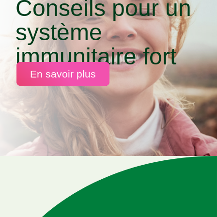
Conseils pour un
système
immunitaire fort
En savoir plus
Tweet
Share this selection