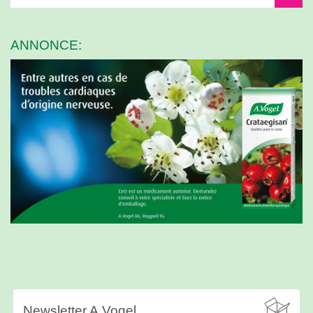
ANNONCE:

Newsletter A.Vogel