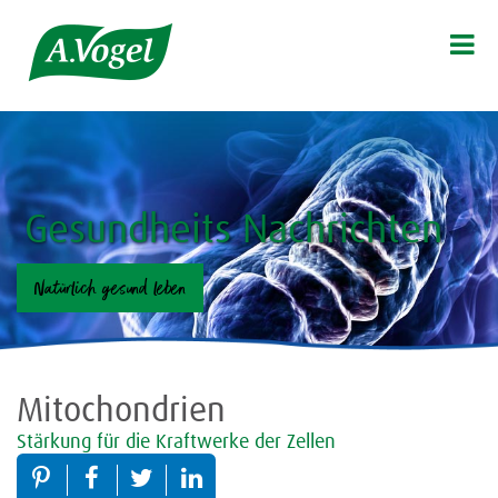

Gesundheits Nachrichten
Natürlich gesund leben
Mitochondrien
Stärkung für die Kraftwerke der Zellen