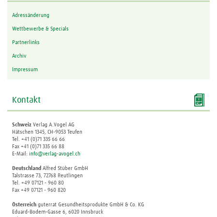
Adressänderung
Wettbewerbe & Specials
Partnerlinks
Archiv
Impressum

Kontakt
Schweiz
Verlag A.Vogel AG
Hätschen 1345, CH-9053 Teufen
Tel. +41 (0)71 335 66 66
Fax +41 (0)71 335 66 88
E-Mail:
info@verlag-avogel.ch
Deutschland
Alfred Stüber GmbH
Talstrasse 73, 72768 Reutlingen
Tel. +49 07121 - 960 80
Fax +49 07121 - 960 820
Österreich
guterrat Gesundheitsprodukte GmbH & Co. KG
Eduard-Bodem-Gasse 6, 6020 Innsbruck