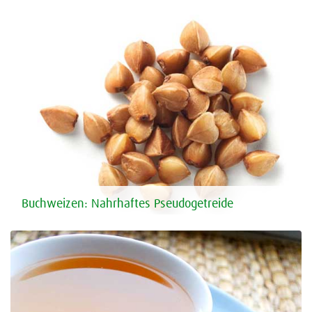
Buchweizen: Nahrhaftes Pseudogetreide