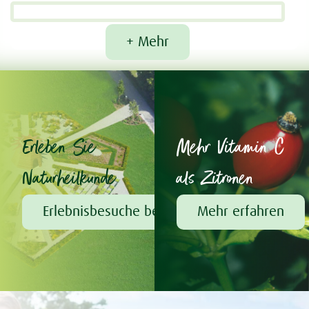
+ Mehr
Erleben Sie
Mehr Vitamin C
Naturheilkunde
als Zitronen
Erlebnisbesuche bei A.Vogel
Mehr erfahren