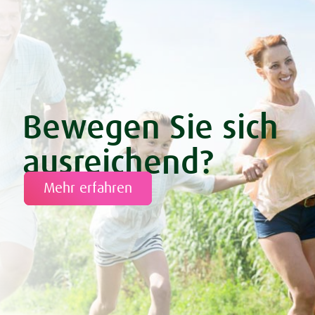
Bewegen Sie sich
ausreichend?
Mehr erfahren