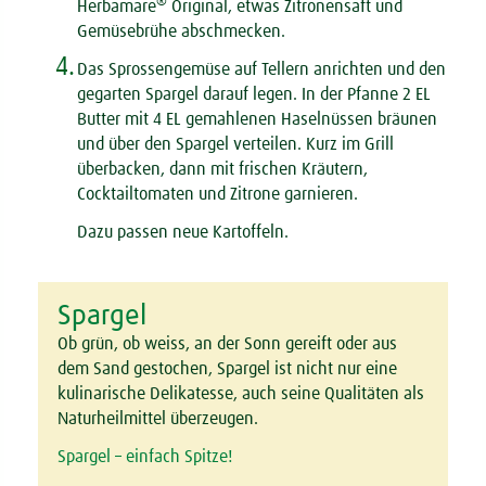
®
Herbamare
Original, etwas Zitronensaft und
Gemüsebrühe abschmecken.
4.
Das Sprossengemüse auf Tellern anrichten und den
gegarten Spargel darauf legen. In der Pfanne 2 EL
Butter mit 4 EL gemahlenen Haselnüssen bräunen
und über den Spargel verteilen. Kurz im Grill
überbacken, dann mit frischen Kräutern,
Cocktailtomaten und Zitrone garnieren.
Dazu passen neue Kartoffeln.
Spargel
Ob grün, ob weiss
, an der Sonn gereift oder aus
dem Sand gestochen,
Spargel
ist nicht nur eine
kulinarische Delikatesse
, auch seine
Qualitäten als
Naturheilmittel
überzeugen.
Spargel – einfach Spitze!