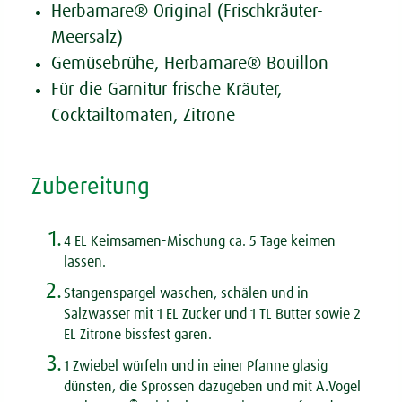
Herbamare® Original (Frischkräuter-
Meersalz)
Gemüsebrühe, Herbamare® Bouillon
Für die Garnitur frische Kräuter,
Cocktailtomaten, Zitrone
Zubereitung
1.
4 EL Keimsamen-Mischung ca. 5 Tage keimen
lassen.
2.
Stangenspargel waschen, schälen und in
Salzwasser mit 1 EL Zucker und 1 TL Butter sowie 2
EL Zitrone bissfest garen.
3.
1 Zwiebel würfeln und in einer Pfanne glasig
dünsten, die Sprossen dazugeben und mit A.Vogel