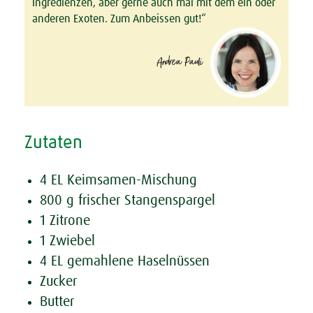
Ingredienzen, aber gerne auch mal mit dem ein oder
anderen Exoten. Zum Anbeissen gut!“
Andrea Pauli
Zutaten
4 EL Keimsamen-Mischung
800 g frischer Stangenspargel
1 Zitrone
1 Zwiebel
4 EL gemahlene Haselnüssen
Zucker
Butter