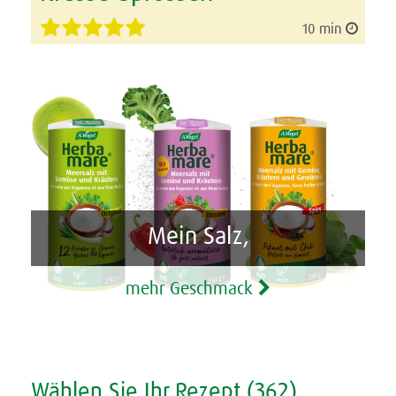
10 min
Mein Salz,
mehr Geschmack
Wählen Sie Ihr Rezept (362)