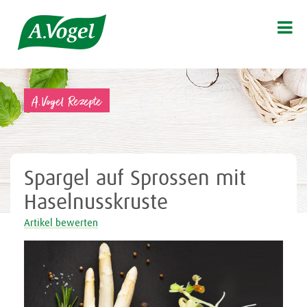

A.Vogel Rezepte
Spargel auf Sprossen mit
Haselnusskruste
Artikel bewerten