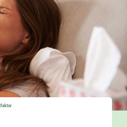
Tweet
lfaktor