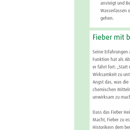
ansteigt und B
Wasserlassen od
gehen.
Fieber mit 
Seine Erfahrungen 
Funktion hat als A
er fährt fort: „Stat
Wirksamkeit zu unt
Angst das, was die 
chemischen Mitteln
unwirksam zu mac
Dass das Fieber Hei
Macht, Fieber zu er
Historikern dem be