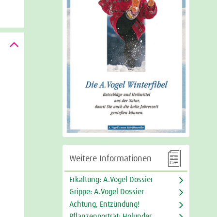

Weitere Informationen
Erkältung: A.Vogel Dossier
Grippe: A.Vogel Dossier
Achtung, Entzündung!
Pflanzenporträt: Holunder