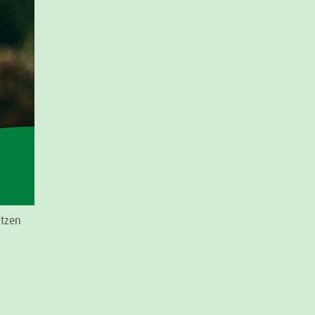
atzen