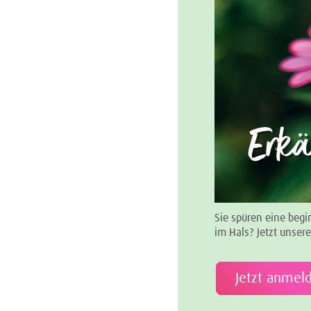
Sie spüren eine begi
im Hals? Jetzt unser
Jetzt anmel