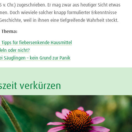
 v. Chr.) zugeschrieben. Er mag zwar aus heutiger Sicht etwas
inen. Doch wieviele solcher knapp formulierter Erkenntnisse
Geschichte, weil in ihnen eine tiefgreifende Wahrheit steckt.
m Thema:
- Tipps für fiebersenkende Hausmittel
eln oder nicht?
ei Säuglingen – kein Grund zur Panik
szeit verkürzen