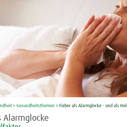
ndheit
>
Gesundheitsthemen
> Fieber als Alarmglocke - und als Hei
ls Alarmglocke