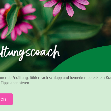
nnende Erkältung, fühlen sich schlapp und bemerken bereits ein Kr
e Tipps abonnieren.
den