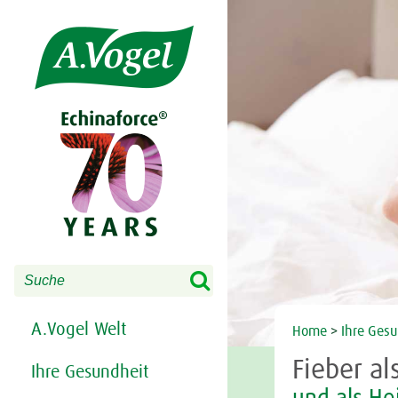
Share this selection

Search
A.Vogel Welt
Home
>
Ihre Gesu
Fieber a
Ihre Gesundheit