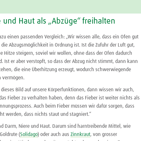
 und Haut als „Abzüge“ freihalten
azu einen passenden Vergleich: „Wir wissen alle, dass ein Ofen gut
 die Abzugsmöglichkeit in Ordnung ist. Ist die Zufuhr der Luft gut,
e Hitze steigern, soviel wir wollen, ohne dass der Ofen dadurch
. Ist er aber verstopft, so dass der Abzug nicht stimmt, dann kann
stehen, die eine Überhitzung erzeugt, wodurch schwerwiegende
n vermögen.
 dieses Bild auf unsere Körperfunktionen, dann wissen wir auch,
as Fieber zu verhalten haben, denn das Fieber ist weiter nichts als
ennungsprozess. Auch beim Fieber müssen wir dafür sorgen, dass
ht werden, dass nichts staut und stagniert.“
nd Darm, Niere und Haut. Darum sind harntreibende Mittel, wie
Goldrute (
Solidago
) oder auch aus
Zinnkraut
, von grosser