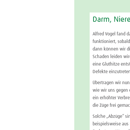
Darm, Niere
Alfred Vogel fand d
funktioniert, sobald
dann können wir di
Schaden leiden wird
eine Gluthitze ent
Defekte einzutrete
Übertragen wir nun
wie wir uns gegen d
ein erhöhter Verbr
die Züge frei gemac
Solche „Abzüge“ si
beispielsweise aus 