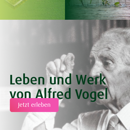
Leben und Werk
von Alfred Vogel
Jetzt erleben