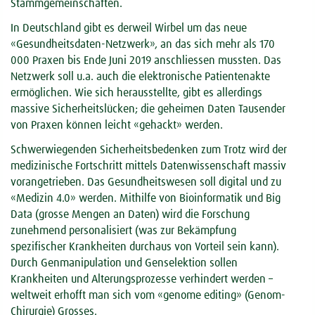
Stammgemeinschaften.
In Deutschland gibt es derweil Wirbel um das neue
«Gesundheitsdaten-Netzwerk», an das sich mehr als 170
000 Praxen bis Ende Juni 2019 anschliessen mussten. Das
Netzwerk soll u.a. auch die elektronische Patientenakte
ermöglichen. Wie sich herausstellte, gibt es allerdings
massive Sicherheitslücken; die geheimen Daten Tausender
von Praxen können leicht «gehackt» werden.
Schwerwiegenden Sicherheitsbedenken zum Trotz wird der
medizinische Fortschritt mittels Datenwissenschaft massiv
vorangetrieben. Das Gesundheitswesen soll digital und zu
«Medizin 4.0» werden. Mithilfe von Bioinformatik und Big
Data (grosse Mengen an Daten) wird die Forschung
zunehmend personalisiert (was zur Bekämpfung
spezifischer Krankheiten durchaus von Vorteil sein kann).
Durch Genmanipulation und Genselektion sollen
Krankheiten und Alterungsprozesse verhindert werden –
weltweit erhofft man sich vom «genome editing» (Genom-
Chirurgie) Grosses.