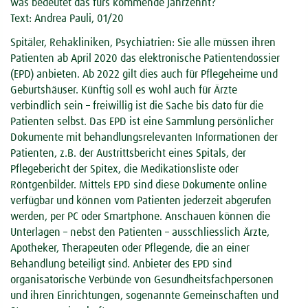
was bedeutet das fürs kommende Jahrzehnt?
Text: Andrea Pauli, 01/20
Spitäler, Rehakliniken, Psychiatrien: Sie alle müssen ihren
Patienten ab April 2020 das elektronische Patientendossier
(EPD) anbieten. Ab 2022 gilt dies auch für Pflegeheime und
Geburtshäuser. Künftig soll es wohl auch für Ärzte
verbindlich sein – freiwillig ist die Sache bis dato für die
Patienten selbst. Das EPD ist eine Sammlung persönlicher
Dokumente mit behandlungsrelevanten Informationen der
Patienten, z.B. der Austrittsbericht eines Spitals, der
Pflegebericht der Spitex, die Medikationsliste oder
Röntgenbilder. Mittels EPD sind diese Dokumente online
verfügbar und können vom Patienten jederzeit abgerufen
werden, per PC oder Smartphone. Anschauen können die
Unterlagen – nebst den Patienten – ausschliesslich Ärzte,
Apotheker, Therapeuten oder Pflegende, die an einer
Behandlung beteiligt sind. Anbieter des EPD sind
organisatorische Verbünde von Gesundheitsfachpersonen
und ihren Einrichtungen, sogenannte Gemeinschaften und