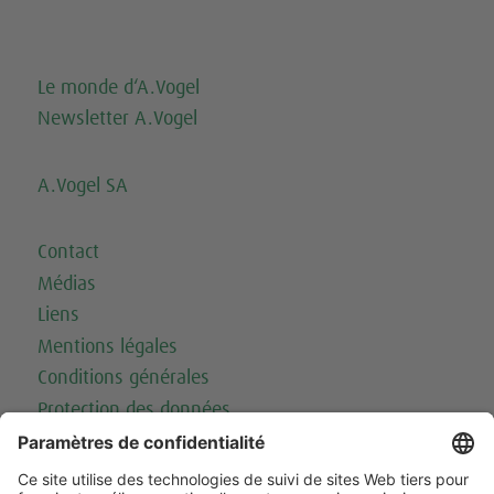
Le monde d‘A.Vogel
Newsletter A.Vogel
A.Vogel SA
Contact
Médias
Liens
Mentions légales
Conditions générales
Protection des données