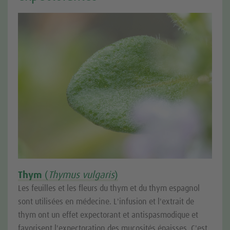
Thym
(
Thymus vulgaris
)
Les feuilles et les fleurs du thym et du thym espagnol
sont utilisées en médecine. L'infusion et l'extrait de
thym ont un effet expectorant et antispasmodique et
favorisent l'expectoration des mucosités épaisses. C'est