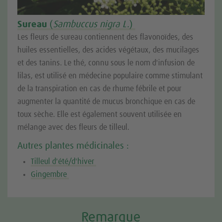
Sureau
(
Sambuccus nigra L.
)
Les fleurs de sureau contiennent des flavonoïdes, des
huiles essentielles, des acides végétaux, des mucilages
et des tanins. Le thé, connu sous le nom d'infusion de
lilas, est utilisé en médecine populaire comme stimulant
de la transpiration en cas de rhume fébrile et pour
augmenter la quantité de mucus bronchique en cas de
toux sèche. Elle est également souvent utilisée en
mélange avec des fleurs de tilleul.
Autres plantes médicinales :
Tilleul d'été/d'hiver
Gingembre
Remarque