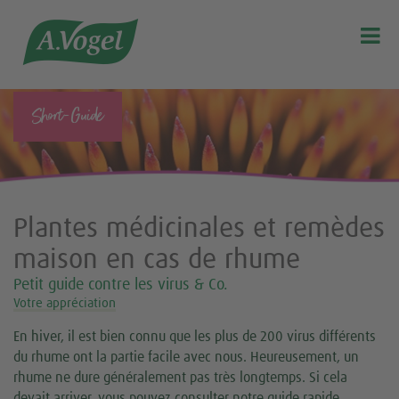

Short-Guide
Plantes médicinales et remèdes
maison en cas de rhume
Petit guide contre les virus & Co.
Votre appréciation
En hiver, il est bien connu que les plus de 200 virus différents
du rhume ont la partie facile avec nous. Heureusement, un
rhume ne dure généralement pas très longtemps. Si cela
devait arriver, vous pouvez consulter notre guide rapide.