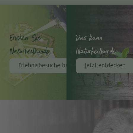
Erleben Sie
Das kann
Naturheilkunde
Naturheilkunde
Erlebnisbesuche bei A.Vogel
Jetzt entdecken