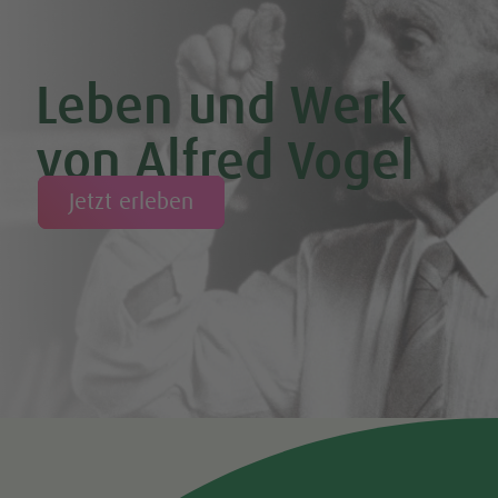
Leben und Werk
von Alfred Vogel
Jetzt erleben
Tweet
Share this selection