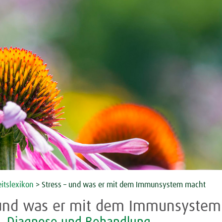
itslexikon
> Stress – und was er mit dem Immunsystem macht
 und was er mit dem Immunsyste