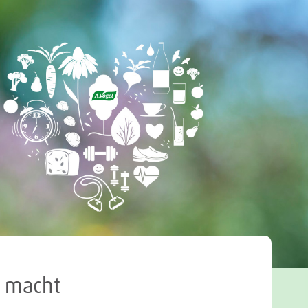
Tweet
m macht