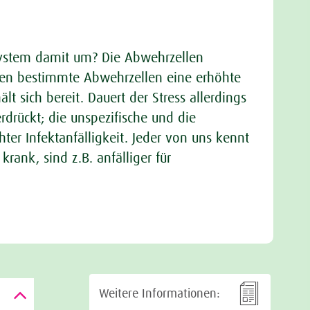
system damit um? Die Abwehrzellen
igen bestimmte Abwehrzellen eine erhöhte
t sich bereit. Dauert der Stress allerdings
drückt; die unspezifische und die
er Infektanfälligkeit. Jeder von uns kennt
rank, sind z.B. anfälliger für

Weitere Informationen: