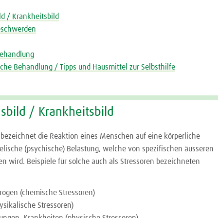
d / Krankheitsbild
eschwerden
Behandlung
iche Behandlung / Tipps und Hausmittel zur Selbsthilfe
sbild / Krankheitsbild
" bezeichnet die Reaktion eines Menschen auf eine körperliche
eelische (psychische) Belastung, welche von spezifischen äusseren
n wird. Beispiele für solche auch als Stressoren bezeichneten
rogen (chemische Stressoren)
ysikalische Stressoren)
zungen, Krankheiten (physische Stressoren)