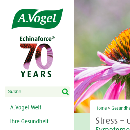
Share this selection

Search
A.Vogel Welt
Home
>
Gesundhe
Stress –
Ihre Gesundheit