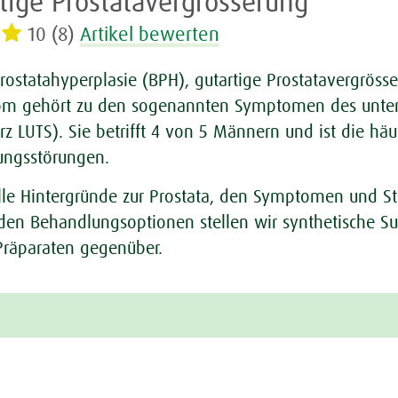
rtige Prostatavergrösserung
10 (8)
Artikel bewerten
rostatahyperplasie (BPH), gutartige Prostatavergröss
nom
gehört zu den sogenannten Symptomen des unteren
 LUTS). Sie betrifft 4 von 5 Männern und ist die häu
ungsstörungen.
alle Hintergründe zur Prostata, den Symptomen und St
 den Behandlungsoptionen stellen wir synthetische S
räparaten gegenüber.