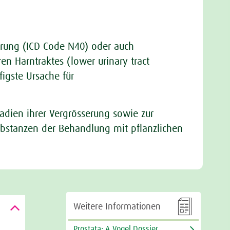
erung (ICD Code N40) oder auch
 Harntraktes (lower urinary tract
figste Ursache für
adien ihrer Vergrösserung sowie zur
ubstanzen der Behandlung mit pflanzlichen

Weitere Informationen
Prostata: A.Vogel Dossier