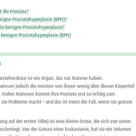
t die Prostata?
enigne Prostatahyperplasie (BPH)?
die benigne Prostatahyperplasie?
r benigne Prostatahyperplasie (BPH)
a
Vorsteherdrüse ist ein Organ, das nur Männer haben.
 wissen jedoch die meisten von ihnen wenig über diesen Körperteil
. Vielen Männern kommt ihre Prostata erst so richtig zum
sie Probleme macht – und das ist meist der Fall, wenn sie grösser
ung auf der ersten Silbe) ist eine kleine Drüse, die sich von unten
nschmiegt. Von der Grösse einer Esskastanie, hat sie ein Volumen