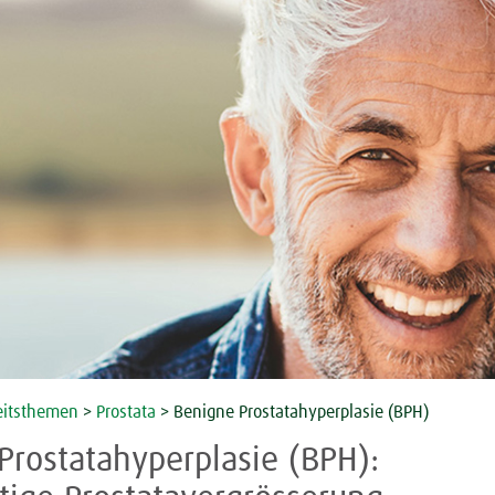
itsthemen
>
Prostata
>
Benigne Prostatahyperplasie (BPH)
Prostatahyperplasie (BPH):