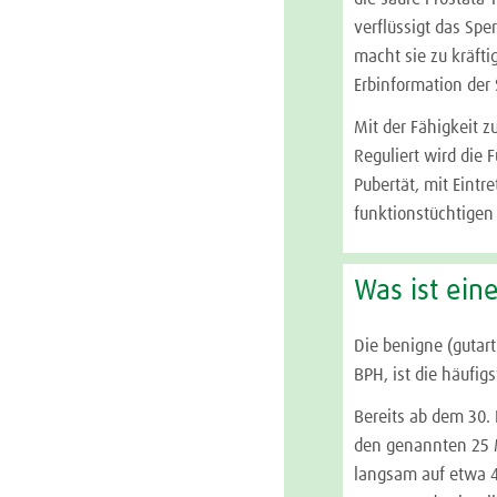
verflüssigt das Sp
macht sie zu kräft
Erbinformation der
Mit der Fähigkeit 
Reguliert wird die 
Pubertät, mit Eintr
funktionstüchtigen
Was ist ein
Die benigne (gutart
BPH, ist die häufi
Bereits ab dem 30.
den genannten 25 Mi
langsam auf etwa 45