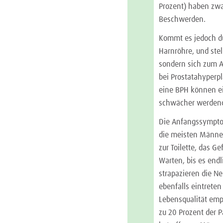
Prozent) haben zwa
Beschwerden.
Kommt es jedoch d
Harnröhre, und stel
sondern sich zum A
bei Prostatahyperp
eine BPH können ei
schwächer werdende
Die Anfangssymptom
die meisten Männe
zur Toilette, das G
Warten, bis es endl
strapazieren die Ne
ebenfalls eintrete
Lebensqualität emp
zu 20 Prozent der P