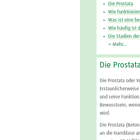
Die Prostata
Wie funktionier
Was ist eine b
Wie häufig ist 
Die Stadien de
Mehr...
Die Prostat
Die Prostata oder 
Erstaunlicherweise
und seine Funktion
Bewusstsein, wenn 
wird.
Die Prostata (Beton
an die Harnblase a