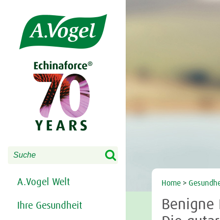
Share this selection

Search
A.Vogel Welt
Home
>
Gesundhe
Benigne 
Ihre Gesundheit