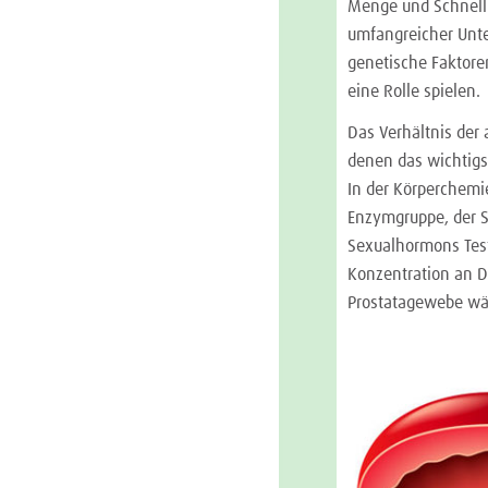
Menge und Schnelli
umfangreicher Unter
genetische Faktor
eine Rolle spielen.
Das Verhältnis de
denen das wichtigs
In der Körperchemi
Enzymgruppe, der S
Sexualhormons Testo
Konzentration an D
Prostatagewebe wä