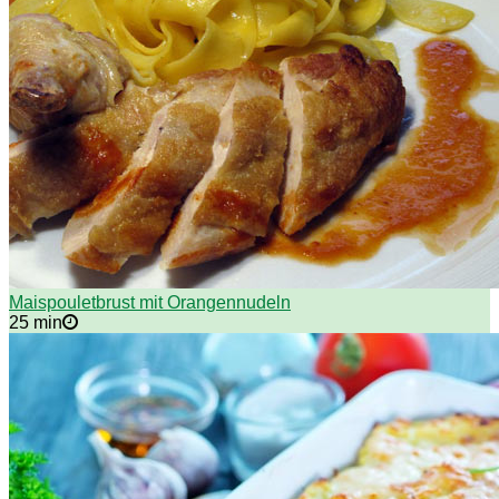
Maispouletbrust mit Orangennudeln
25 min