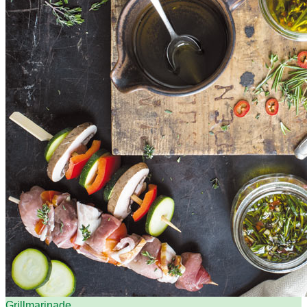
Grillmarinade