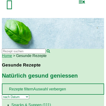

Home
> Gesunde Rezepte
Gesunde Rezepte
Natürlich gesund geniessen
Rezepte filtern
Auswahl verbergen
Snacks & Suppen (111)