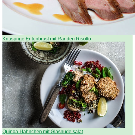
Knusprige Entenbrust mit Randen Risotto
Quinoa-Hähnchen mit Glasnudelsalat