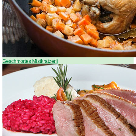
Geschmortes Mistkratzerli