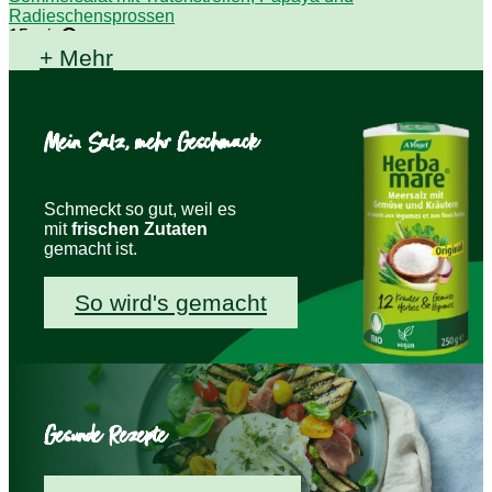
Radieschensprossen
15 min
+ Mehr
Mein Salz, mehr Geschmack
Schmeckt so gut, weil es
mit
frischen Zutaten
gemacht ist.
So wird's gemacht
Gesunde Rezepte