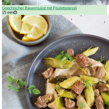
Griechischer Bauernsalat mit Pouletspiessli
15 min