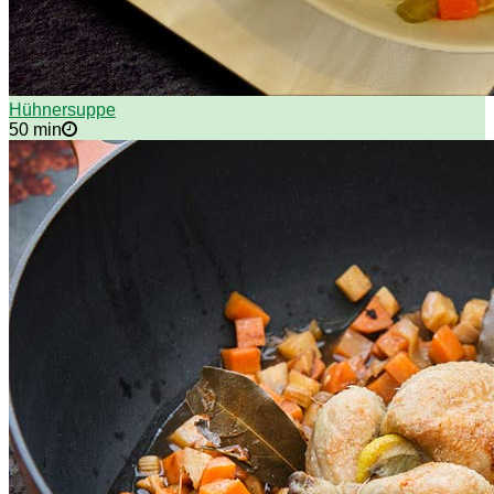
Hühnersuppe
50 min