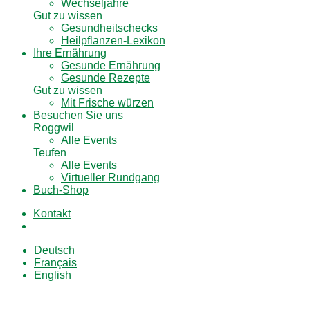
Wechseljahre
Gut zu wissen
Gesundheitschecks
Heilpflanzen-Lexikon
Ihre Ernährung
Gesunde Ernährung
Gesunde Rezepte
Gut zu wissen
Mit Frische würzen
Besuchen Sie uns
Roggwil
Alle Events
Teufen
Alle Events
Virtueller Rundgang
Buch-Shop
Kontakt
Deutsch
Français
English