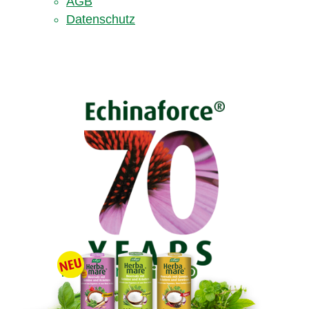
AGB
Datenschutz
Folge uns