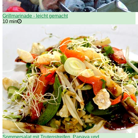
Grillmarinade - leicht gemacht
10 min
Sommersalat mit Trutenstreifen, Papaya und