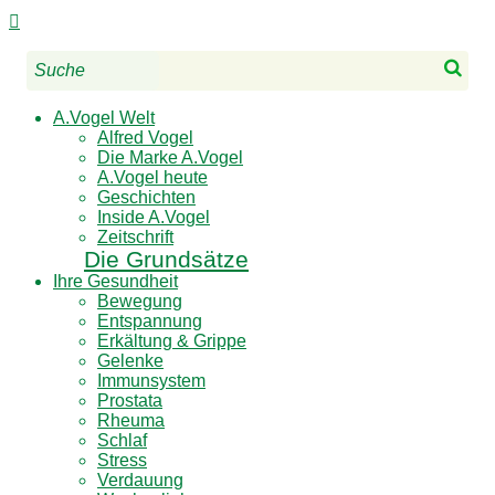

Sear
A.Vogel Welt
Alfred Vogel
Die Marke A.Vogel
A.Vogel heute
Geschichten
Inside A.Vogel
Zeitschrift
Die Grundsätze
Ihre Gesundheit
Bewegung
Entspannung
Erkältung & Grippe
Gelenke
Immunsystem
Prostata
Rheuma
Schlaf
Stress
Verdauung