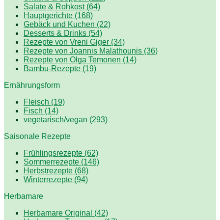
Salate & Rohkost (64)
Hauptgerichte (168)
Gebäck und Kuchen (22)
Desserts & Drinks (54)
Rezepte von Vreni Giger (34)
Rezepte von Joannis Malathounis (36)
Rezepte von Olga Temonen (14)
Bambu-Rezepte (19)
Ernährungsform
Fleisch (19)
Fisch (14)
vegetarisch/vegan (293)
Saisonale Rezepte
Frühlingsrezepte (62)
Sommerrezepte (146)
Herbstrezepte (68)
Winterrezepte (94)
Herbamare
Herbamare Original (42)