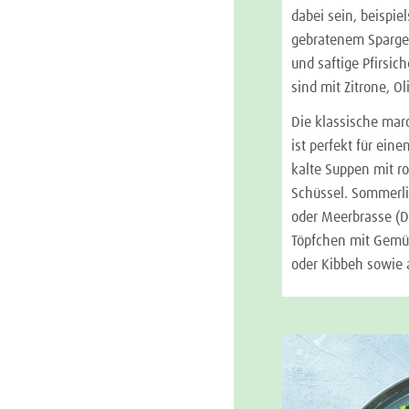
dabei sein, beispi
gebratenem Spargel
und saftige Pfirsic
sind mit Zitrone, 
Die klassische mar
ist perfekt für ei
kalte Suppen mit r
Schüssel. Sommerli
oder Meerbrasse (D
Töpfchen mit Gemüs
oder Kibbeh sowie a