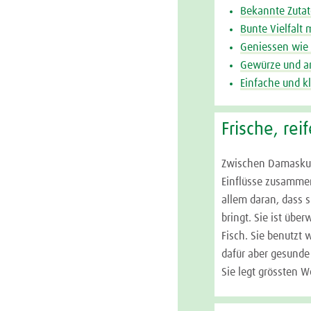
Bekannte Zuta
Bunte Vielfalt
Geniessen wie 
Gewürze und a
Einfache und k
Frische, rei
Zwischen Damaskus
Einflüsse zusammen.
allem daran, dass s
bringt. Sie ist übe
Fisch. Sie benutzt 
dafür aber gesunde 
Sie legt grössten We