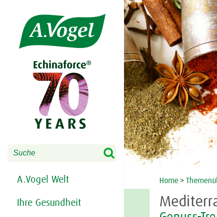
Share this selection

Search
A.Vogel Welt
Home
>
Themenüb
Mediterr
Ihre Gesundheit