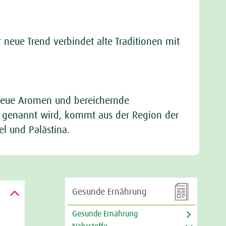
r neue Trend verbindet alte Traditionen mit
 neue Aromen und bereichernde
st genannt wird, kommt aus der Region der
ael und Palästina.

Gesunde Ernährung
Gesunde Ernährung