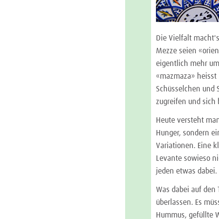
Die Vielfalt macht'
Mezze seien «orient
eigentlich mehr um
«mazmaza» heisst n
Schüsselchen und S
zugreifen und sich
Heute versteht man
Hunger, sondern ei
Variationen. Eine 
Levante sowieso ni
jeden etwas dabei.
Was dabei auf den 
überlassen. Es müs
Hummus, gefüllte W