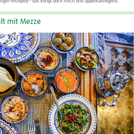
enghi-Rezepte) – das klingt doch frisch und appetitanregend.
alt mit Mezze