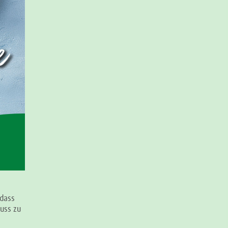
dass
nuss zu