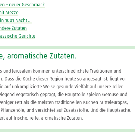
ten – neuer Geschmack
 mit Mezze
in 1001 Nacht …
ndere Zutaten
lassische Gerichte
fe, aromatische Zutaten.
 und Jerusalem kommen unterschiedlichste Traditionen und
 Dass die Küche dieser Region heute so angesagt ist, liegt vor
ie auf unkomplizierte Weise gesunde Vielfalt auf unsere Teller
rwiegend vegetarisch geprägt, die Hauptrolle spielen Gemüse und
weniger Fett als die meisten traditionellen Küchen Mitteleuropas,
Pflanzenöle, und verzichtet auf Zusatzstoffe. Und die Hauptsache:
rt auf frische, reife, aromatische Zutaten.