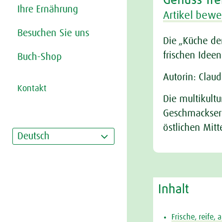
Genuss-Tre
Ihre Ernährung
Artikel bewe
Besuchen Sie uns
Die „Küche der
frischen Ideen
Buch-Shop
Autorin: Clau
Kontakt
Die multikult
Geschmackserl
östlichen Mitt
Deutsch
Inhalt
Frische, reife,