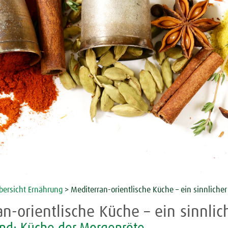
ersicht Ernährung
>
Mediterran-orientlische Küche – ein sinnliche
an-orientlische Küche – ein sinnli