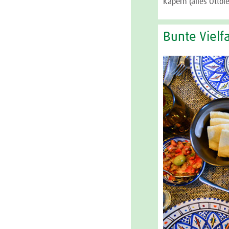
Kapern (alles Ottol
Bunte Vielf