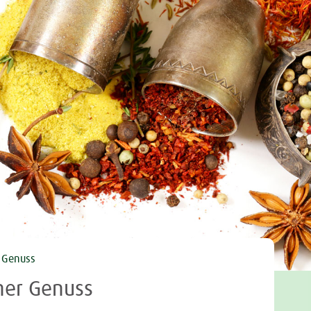
Tweet
r Genuss
cher Genuss