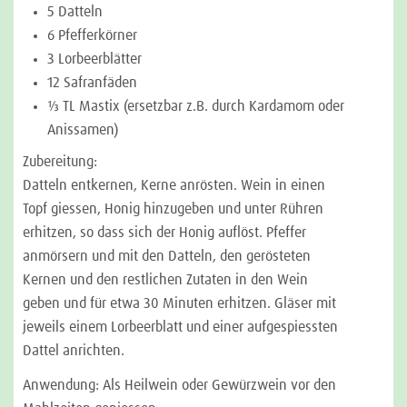
5 Datteln
6 Pfefferkörner
3 Lorbeerblätter
12 Safranfäden
⅓ TL Mastix (ersetzbar z.B. durch Kardamom oder
Anissamen)
Zubereitung:
Datteln entkernen, Kerne anrösten. Wein in einen
Topf giessen, Honig hinzugeben und unter Rühren
erhitzen, so dass sich der Honig auflöst. Pfeffer
anmörsern und mit den Datteln, den gerösteten
Kernen und den restlichen Zutaten in den Wein
geben und für etwa 30 Minuten erhitzen. Gläser mit
jeweils einem Lorbeerblatt und einer aufgespiessten
Dattel anrichten.
Anwendung: Als Heilwein oder Gewürzwein vor den