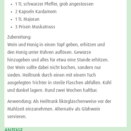
1 TL schwarzer Pfeffer, grob angestossen
2 Kapseln Kardamom
1 TL Majoran
3 Prisen Muskatnuss
Zubereitung:
Wein und Honig in einen Topf geben, erhitzen und
den Honig unter Rühren auflösen. Gewürze
hinzugeben und alles für etwa eine Stunde erhitzen.
Der Wein sollte dabei nicht kochen, sondern nur
sieden. Heiltrunk durch einen mit einem Tuch
ausgelegten Trichter in sterile Flaschen abfüllen. Kühl
und dunkel lagern. Rund zwei Wochen haltbar.
Anwendung: Als Heiltrunk likörgläschenweise vor der
Mahlzeit einzunehmen. Alternativ als Glühwein
servieren.
ANZEIGE