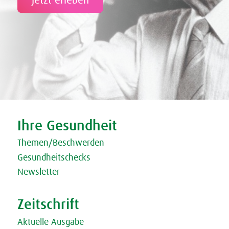
Jetzt erleben
Tweet
Share this selection
Ihre Gesundheit
Themen/Beschwerden
Gesundheitschecks
Newsletter
Zeitschrift
Aktuelle Ausgabe