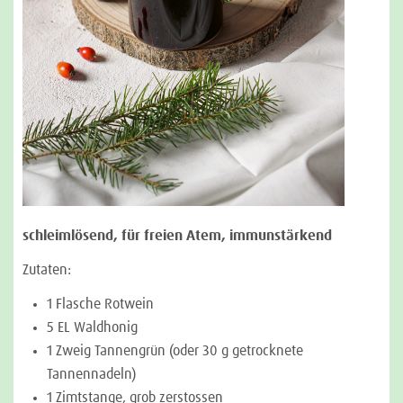
schleimlösend, für freien Atem, immunstärkend
Zutaten:
1 Flasche Rotwein
5 EL Waldhonig
1 Zweig Tannengrün (oder 30 g getrocknete
Tannennadeln)
1 Zimtstange, grob zerstossen