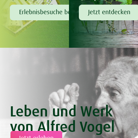
Erlebnisbesuche bei A.Vogel
Jetzt entdecken
Leben und Werk
von Alfred Vogel