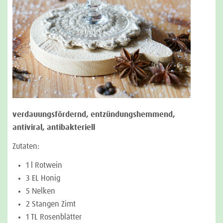
verdauungsfördernd, entzündungshemmend,
antiviral, antibakteriell
Zutaten:
1 l Rotwein
3 EL Honig
5 Nelken
2 Stangen Zimt
1 TL Rosenblätter