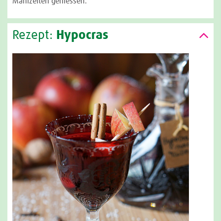
Mahlzeiten geniessen.
Rezept:
Hypocras