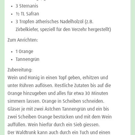
3 Sternanis
½ TL Safran
3 Tropfen ätherisches Nadelholzöl (z.B.
Zirbelkiefer, speziell für den Verzehr hergestellt)
Zum Anrichten:
1 Orange
Tannengrün
Zubereitung:
Wein und Honig in einen Topf geben, erhitzen und
unter Rühren auflösen. Restliche Zutaten bis auf die
Orange hinzugeben und alles für etwa 30 Minuten
simmern lassen. Orange in Scheiben schneiden.
Gläser je mit zwei Ästchen Tannengrün und ein bis
zwei Scheiben Orange bestücken und mit dem Wein
auffüllen. Wein hierfür durch ein Sieb giessen.
Der Waldtrunk kann auch durch ein Tuch und einen