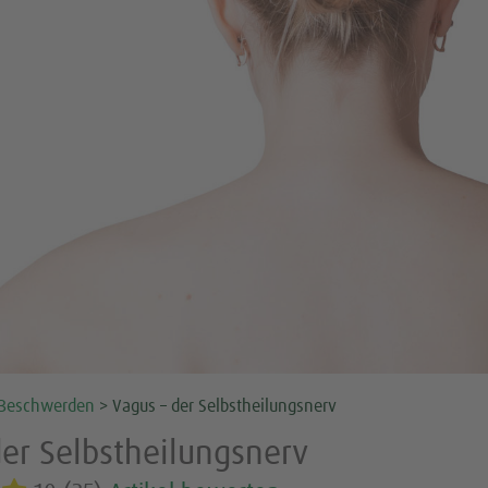
Beschwerden
>
Vagus – der Selbstheilungsnerv
der Selbstheilungsnerv