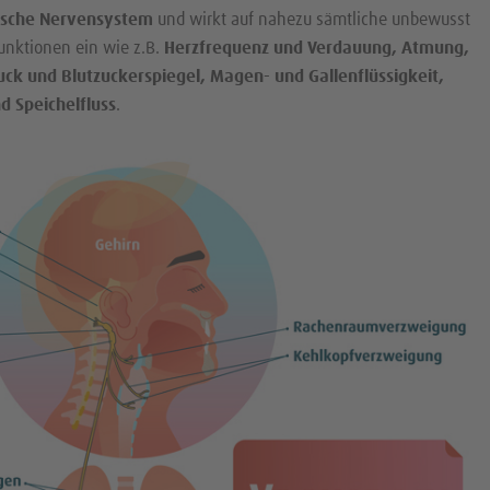
ische Nervensystem
und wirkt auf nahezu sämtliche unbewusst
unktionen ein wie z.B.
Herzfrequenz und Verdauung, Atmung,
uck und Blutzuckerspiegel, Magen- und Gallenflüssigkeit,
d Speichelfluss
.