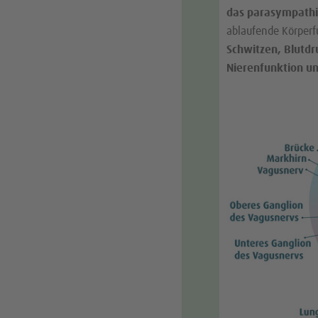
das parasympath
ablaufende Körperf
Schwitzen, Blutdr
Nierenfunktion un