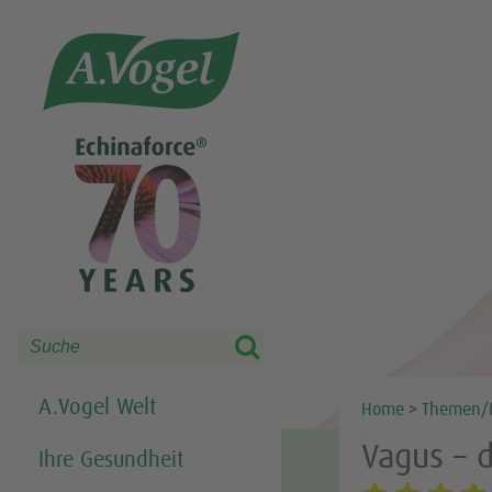
Share this selection

Search
A.Vogel Welt
Home
>
Themen/
Vagus – 
Ihre Gesundheit