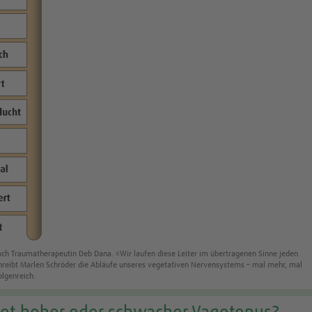
ach Traumatherapeutin Deb Dana. «Wir laufen diese Leiter im übertragenen Sinne jeden
chreibt Marlen Schröder die Abläufe unseres vegetativen Nervensystems – mal mehr, mal
lgenreich.