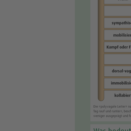
Die «polyvagale Leiter» n
Tag rauf und runter», bes
weniger ausgeprägt und fo