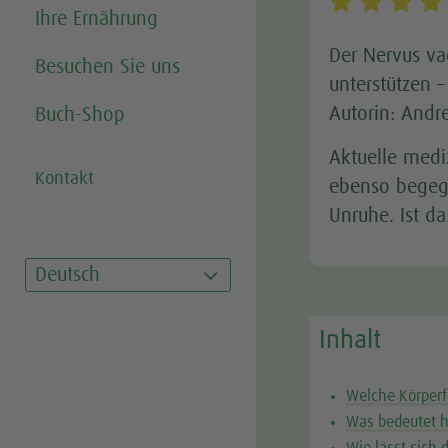
Ihre Ernährung
Der Nervus va
Besuchen Sie uns
unterstützen 
Autorin: Andr
Buch-Shop
Aktuelle medi
Kontakt
ebenso begeg
Unruhe. Ist d
Deutsch
Inhalt
Welche Körperf
Was bedeutet 
Wie lässt sich