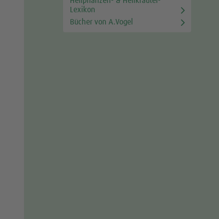
Heilpflanzen- & Heilkräuter-
Lexikon
Bücher von A.Vogel