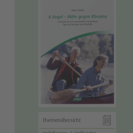

Themenübersicht