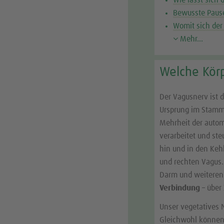
Bewusste Pause
Womit sich der
Mehr...
Welche Körp
Der Vagusnerv ist 
Ursprung im Stammh
Mehrheit der auto
verarbeitet und ste
hin und in den Kehl
und rechten Vagus.
Darm und weitere
Verbindung
– über
Unser vegetatives 
Gleichwohl können