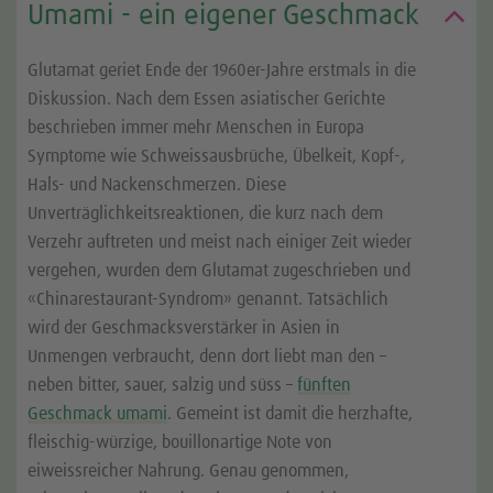
Umami - ein eigener Geschmack
Glutamat geriet Ende der 1960er-Jahre erstmals in die
Diskussion. Nach dem Essen asiatischer Gerichte
beschrieben immer mehr Menschen in Europa
Symptome wie Schweissausbrüche, Übelkeit, Kopf-,
Hals- und Nackenschmerzen. Diese
Unverträglichkeitsreaktionen, die kurz nach dem
Verzehr auftreten und meist nach einiger Zeit wieder
vergehen, wurden dem Glutamat zugeschrieben und
«Chinarestaurant-Syndrom» genannt. Tatsächlich
wird der Geschmacksverstärker in Asien in
Unmengen verbraucht, denn dort liebt man den –
neben bitter, sauer, salzig und süss –
fünften
Geschmack umami
. Gemeint ist damit die herzhafte,
fleischig-würzige, bouillonartige Note von
eiweissreicher Nahrung. Genau genommen,