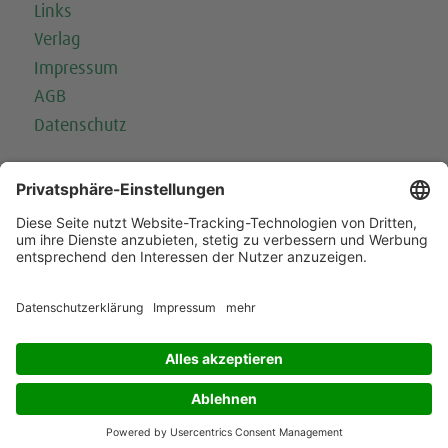
Links
Verlag
Impressum
AGB
Datenschutz
Folge uns
Mit Frische Würzen