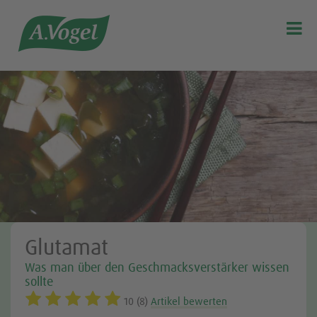

Glutamat
Was man über den Geschmacksverstärker wissen
sollte
10 (8)
Artikel bewerten