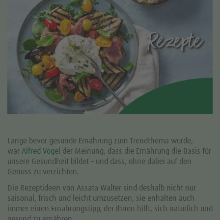
Lange bevor gesunde Ernährung zum Trendthema wurde,
war
Alfred Vogel
der Meinung, dass die Ernährung die Basis für
unsere Gesundheit bildet – und dass, ohne dabei auf den
Genuss zu verzichten.
Die Rezeptideen von Assata Walter sind deshalb nicht nur
saisonal, frisch und leicht umzusetzen, sie enhalten auch
immer einen Ernährungstipp, der Ihnen hilft, sich natürlich und
gesund zu ernähren.